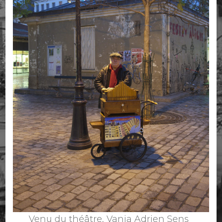
Venu du théâtre, Vania Adrien Sens